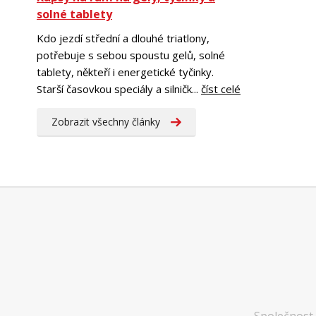
solné tablety
Kdo jezdí střední a dlouhé triatlony,
potřebuje s sebou spoustu gelů, solné
tablety, někteří i energetické tyčinky.
Starší časovkou speciály a silničk...
číst celé
Zobrazit všechny články
Společnost 