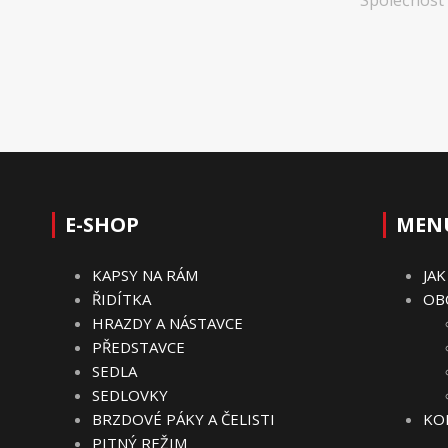
E-SHOP
MEN
KAPSY NA RÁM
JA
ŘIDÍTKA
OB
HRAZDY A NÁSTAVCE
PŘEDSTAVCE
SEDLA
SEDLOVKY
BRZDOVÉ PÁKY A ČELISTI
KO
PITNÝ REŽIM