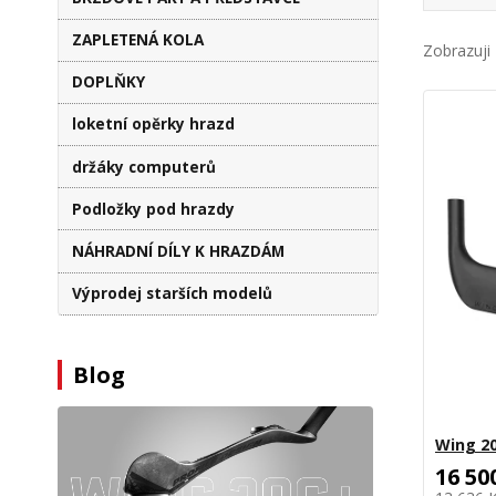
ZAPLETENÁ KOLA
Zobrazuji 
DOPLŇKY
loketní opěrky hrazd
držáky computerů
Podložky pod hrazdy
NÁHRADNÍ DÍLY K HRAZDÁM
Výprodej starších modelů
Blog
Wing 20
16 50