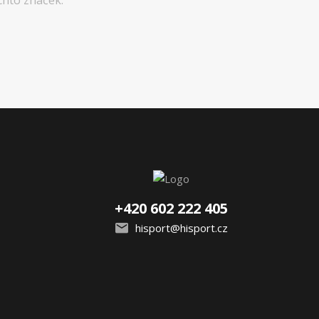
+420 602 222 405
hisport@hisport.cz