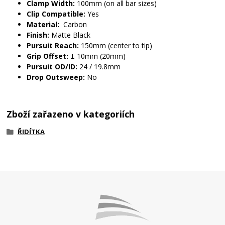
Clamp Width:
100mm (on all bar sizes)
Clip Compatible:
Yes
Material:
Carbon
Finish:
Matte Black
Pursuit Reach:
150mm (center to tip)
Grip Offset:
± 10mm (20mm)
Pursuit OD/ID:
24 / 19.8mm
Drop Outsweep:
No
Zboží zařazeno v kategoriích
ŘIDÍTKA