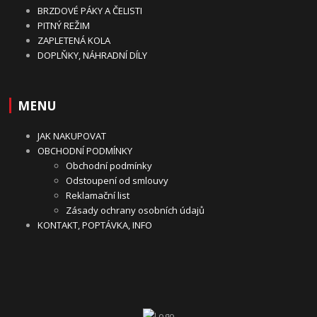
BRZDOVÉ PÁKY A ČELISTI
PITNÝ REŽIM
ZAPLETENÁ KOLA
DOPLŇKY, NÁHRADNÍ DÍLY
MENU
JAK NAKUPOVAT
OBCHODNÍ PODMÍNKY
Obchodní podmínky
Odstoupení od smlouvy
Reklamační list
Zásady ochrany osobních údajů
KONTAKT, POPTÁVKA, INFO