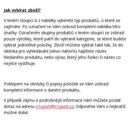
Jak vybírat zboží?
V levém sloupci si z nabídky vyberete typ produktů, o které se
zajímáte. Po označení se Vám zobrazí kompletní nabídka této
značky. Označením skupiny produktů v levém sloupci se zobrazí
pouze výrobky, které patří do vybrané kategorie, ze které budete
vybírat jednotlivé položky. Zboží můžete vybírat také tak, že do
okénka pro vyhledávání (vlevo nahoře) napíšete název
hledaného produktu, nebo výraz, který jeho funkci či název co
nejvíce vystihuje.
Poklepem na obrázky či popisy položek se Vám zobrazí
kompletní informace o daném produktu.
V případě zájmu o podrobnější informace nám můžete poslat
dotaz na adresu
n1sport@n1sport.cz
. Odpovíme Vám v nejkratší
možné době.