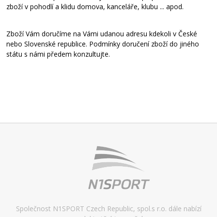
zboží v pohodlí a klidu domova, kanceláře, klubu ... apod.
Zboží Vám doručíme na Vámi udanou adresu kdekoli v České
nebo Slovenské republice. Podmínky doručení zboží do jiného
státu s námi předem konzultujte.
Společnost N1SPORT Czech Republic, spol.s r.o. dále nabízí