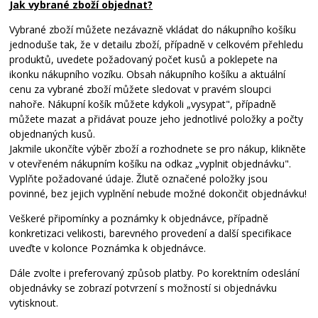
Jak vybrané zboží objednat?
Vybrané zboží můžete nezávazně vkládat do nákupního košíku
jednoduše tak, že v detailu zboží, případně v celkovém přehledu
produktů, uvedete požadovaný počet kusů a poklepete na
ikonku nákupního vozíku. Obsah nákupního košíku a aktuální
cenu za vybrané zboží můžete sledovat v pravém sloupci
nahoře. Nákupní košík můžete kdykoli „vysypat", případně
můžete mazat a přidávat pouze jeho jednotlivé položky a počty
objednaných kusů.
Jakmile ukončíte výběr zboží a rozhodnete se pro nákup, klikněte
v otevřeném nákupním košíku na odkaz „vyplnit objednávku".
Vyplňte požadované údaje. Žlutě označené položky jsou
povinné, bez jejich vyplnění nebude možné dokončit objednávku!
Veškeré připomínky a poznámky k objednávce, případně
konkretizaci velikosti, barevného provedení a další specifikace
uveďte v kolonce Poznámka k objednávce.
Dále zvolte i preferovaný způsob platby. Po korektním odeslání
objednávky se zobrazí potvrzení s možností si objednávku
vytisknout.