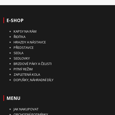
E-SHOP
KAPSY NA RÁM
ŘIDÍTKA
HRAZDY A NÁSTAVCE
PŘEDSTAVCE
SEDLA
SEDLOVKY
BRZDOVÉ PÁKY A ČELISTI
PITNÝ REŽIM
ZAPLETENÁ KOLA
DOPLŇKY, NÁHRADNÍ DÍLY
MENU
JAK NAKUPOVAT
OBCHODNÍ PODMÍNKY