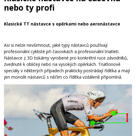
nebo ty profi
Klasické TT nástavce s opěrkami nebo aeronástavce
Asi si nelze nevšimnout, jaké typy nástavců používají
profesionální cyklisté při časovkách a profesionální triatleti.
Nástavce z 3D tiskárny vyrobené pro konkrétní ruce závodníků,
zvednuté k obličeji nebo na vysokých opěrkách. Triatlonové
speciály v některých případech prakticky postrádají řídítka a mají
jen monolit nástavců s něčím co řídítka vzdáleně připomíná.