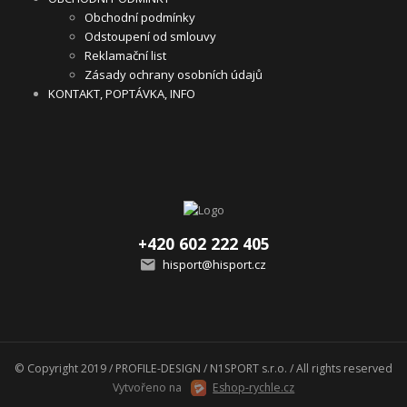
Obchodní podmínky
Odstoupení od smlouvy
Reklamační list
Zásady ochrany osobních údajů
KONTAKT, POPTÁVKA, INFO
+420 602 222 405
hisport@hisport.cz
© Copyright 2019 / PROFILE-DESIGN / N1SPORT s.r.o. / All rights reserved
Vytvořeno na
Eshop-rychle.cz