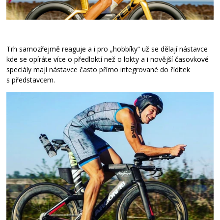
Trh samozřejmě reaguje a i pro „hobbíky“ už se dělají nástavce
kde se opíráte více o předloktí než o lokty a i novější časovkové
speciály mají nástavce často přímo integrované do řídítek
s představcem.