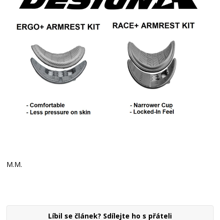
M.M.
Líbil se článek? Sdílejte ho s přáteli