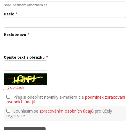
Např. petrnovak@seznam.cz
Heslo
*
Heslo znovu
*
Opište text z obrázku
*
jiný obrázek
Přeji si odebírat novinky e-mailem dle
podmínek zpracování
osobních údajů
.
Souhlasím se
zpracováním osobních údajů
pro účely
registrace.