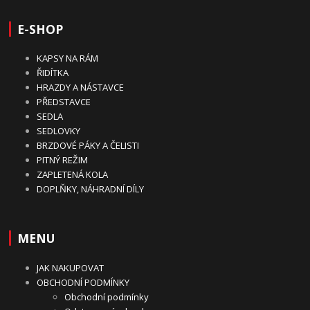
E-SHOP
KAPSY NA RÁM
ŘIDÍTKA
HRAZDY A NÁSTAVCE
PŘEDSTAVCE
SEDLA
SEDLOVKY
BRZDOVÉ PÁKY A ČELISTI
PITNÝ REŽIM
ZAPLETENÁ KOLA
DOPLŇKY, NÁHRADNÍ DÍLY
MENU
JAK NAKUPOVAT
OBCHODNÍ PODMÍNKY
Obchodní podmínky