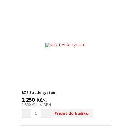
RZ2 Bottle system
2 250 Kč
/
ks
1 860 Kč
bez DPH
Přidat do košíku