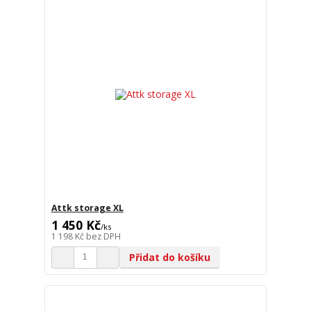
Attk storage XL
1 450 Kč
/
ks
1 198 Kč
bez DPH
Přidat do košíku