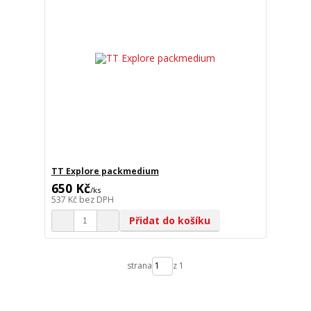
TT Explore packmedium
650 Kč
/
ks
537 Kč
bez DPH
Přidat do košíku
strana
z 1