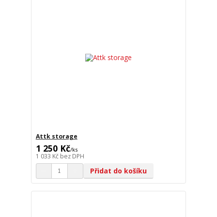
Attk storage
1 250 Kč
/
ks
1 033 Kč
bez DPH
Přidat do košíku