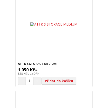
ATTK S STORAGE MEDIUM
1 050 Kč
/
ks
868 Kč
bez DPH
Přidat do košíku