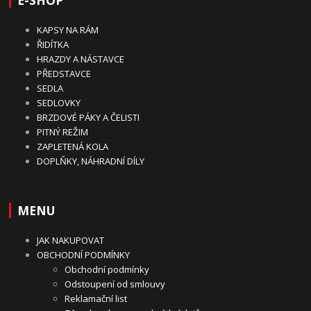
E-SHOP
KAPSY NA RÁM
ŘIDÍTKA
HRAZDY A NÁSTAVCE
PŘEDSTAVCE
SEDLA
SEDLOVKY
BRZDOVÉ PÁKY A ČELISTI
PITNÝ REŽIM
ZAPLETENÁ KOLA
DOPLŇKY, NÁHRADNÍ DÍLY
MENU
JAK NAKUPOVAT
OBCHODNÍ PODMÍNKY
Obchodní podmínky
Odstoupení od smlouvy
Reklamační list