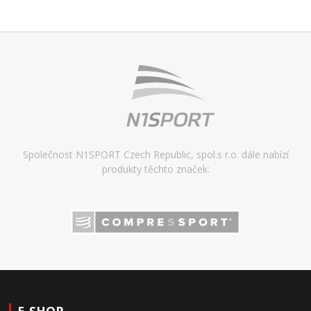
Společnost N1SPORT Czech Republic, spol.s r.o. dále nabízí
produkty těchto značek: