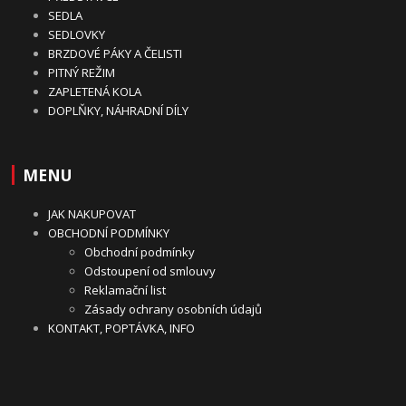
SEDLA
SEDLOVKY
BRZDOVÉ PÁKY A ČELISTI
PITNÝ REŽIM
ZAPLETENÁ KOLA
DOPLŇKY, NÁHRADNÍ DÍLY
MENU
JAK NAKUPOVAT
OBCHODNÍ PODMÍNKY
Obchodní podmínky
Odstoupení od smlouvy
Reklamační list
Zásady ochrany osobních údajů
KONTAKT, POPTÁVKA, INFO