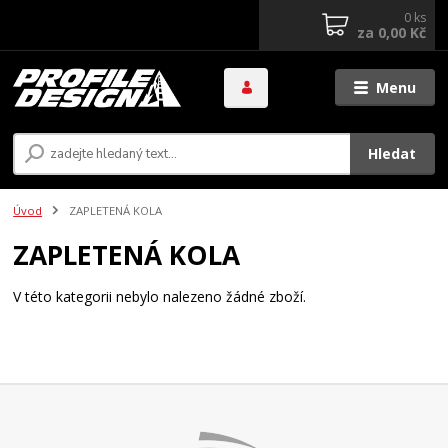
0
ks
za
0,00 Kč
Menu
Hledat
Úvod
ZAPLETENÁ KOLA
ZAPLETENÁ KOLA
V této kategorii nebylo nalezeno žádné zboží.