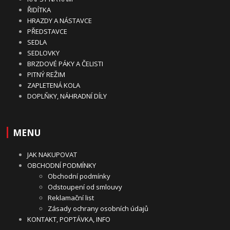
ŘIDÍTKA
HRAZDY A NÁSTAVCE
PŘEDSTAVCE
SEDLA
SEDLOVKY
BRZDOVÉ PÁKY A ČELISTI
PITNÝ REŽIM
ZAPLETENÁ KOLA
DOPLŇKY, NÁHRADNÍ DÍLY
MENU
JAK NAKUPOVAT
OBCHODNÍ PODMÍNKY
Obchodní podmínky
Odstoupení od smlouvy
Reklamační list
Zásady ochrany osobních údajů
KONTAKT, POPTÁVKA, INFO