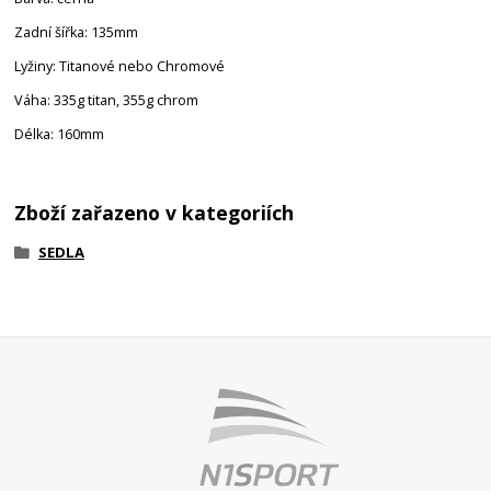
Zadní šířka: 135mm
Lyžiny: Titanové nebo Chromové
Váha: 335g titan, 355g chrom
Délka: 160mm
Zboží zařazeno v kategoriích
SEDLA