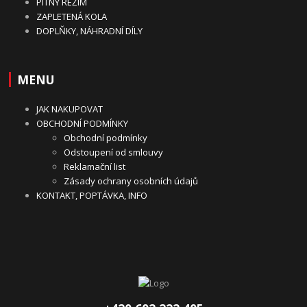
PITNÝ REŽIM
ZAPLETENÁ KOLA
DOPLŇKY, NÁHRADNÍ DÍLY
MENU
JAK NAKUPOVAT
OBCHODNÍ PODMÍNKY
Obchodní podmínky
Odstoupení od smlouvy
Reklamační list
Zásady ochrany osobních údajů
KONTAKT, POPTÁVKA, INFO