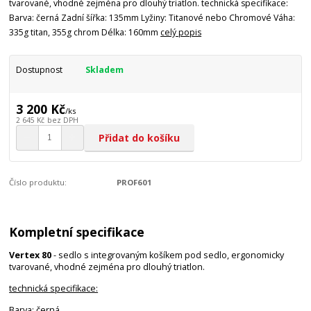
tvarované, vhodné zejména pro dlouhý triatlon. technická specifikace:
Barva: černá Zadní šířka: 135mm Lyžiny: Titanové nebo Chromové Váha:
335g titan, 355g chrom Délka: 160mm
celý popis
Dostupnost
Skladem
3 200 Kč
/
ks
2 645 Kč
bez DPH
Přidat do košíku
Číslo produktu:
PROF601
Kompletní specifikace
Vertex 80
- sedlo s integrovaným košíkem pod sedlo, ergonomicky
tvarované, vhodné zejména pro dlouhý triatlon.
technická specifikace:
Barva: černá