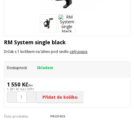
RM System single black
Držák s 1 košíkem na lahev pod sedlo
celý popis
Dostupnost
Skladem
1 550 Kč
/
ks
1 281 Kč
bez DPH
Přidat do košíku
Číslo produktu:
PROF455