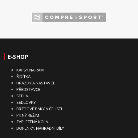
E-SHOP
KAPSY NA RÁM
ŘIDÍTKA
HRAZDY A NÁSTAVCE
PŘEDSTAVCE
SEDLA
SEDLOVKY
BRZDOVÉ PÁKY A ČELISTI
PITNÝ REŽIM
ZAPLETENÁ KOLA
DOPLŇKY, NÁHRADNÍ DÍLY