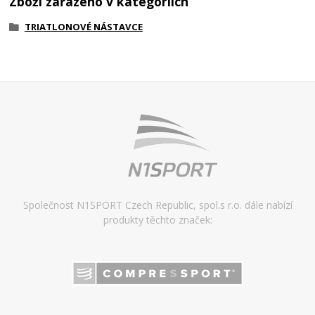
Zboží zařazeno v kategoriích
TRIATLONOVÉ NÁSTAVCE
Společnost N1SPORT Czech Republic, spol.s r.o. dále nabízí
produkty těchto značek: