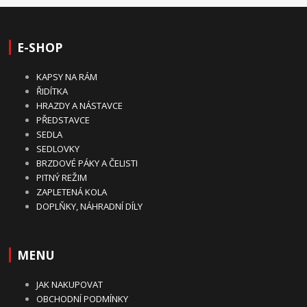
E-SHOP
KAPSY NA RÁM
ŘIDÍTKA
HRAZDY A NÁSTAVCE
PŘEDSTAVCE
SEDLA
SEDLOVKY
BRZDOVÉ PÁKY A ČELISTI
PITNÝ REŽIM
ZAPLETENÁ KOLA
DOPLŇKY, NÁHRADNÍ DÍLY
MENU
JAK NAKUPOVAT
OBCHODNÍ PODMÍNKY