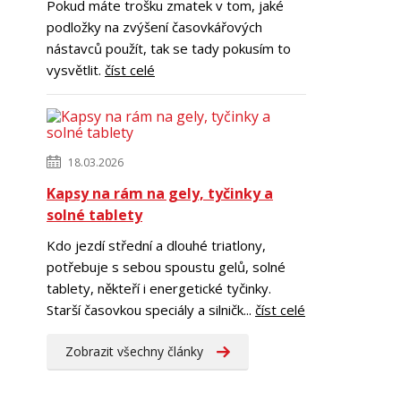
Pokud máte trošku zmatek v tom, jaké
podložky na zvýšení časovkářových
nástavců použít, tak se tady pokusím to
vysvětlit.
číst celé
18.03.2026
Kapsy na rám na gely, tyčinky a
solné tablety
Kdo jezdí střední a dlouhé triatlony,
potřebuje s sebou spoustu gelů, solné
tablety, někteří i energetické tyčinky.
Starší časovkou speciály a silničk...
číst celé
Zobrazit všechny články