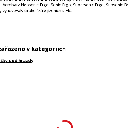
í Aerobary Neosonic Ergo, Sonic Ergo, Supersonic Ergo, Subsonic Br
y vyhovovaly široké škále jízdních stylů.
zařazeno v kategoriích
ožky pod hrazdy