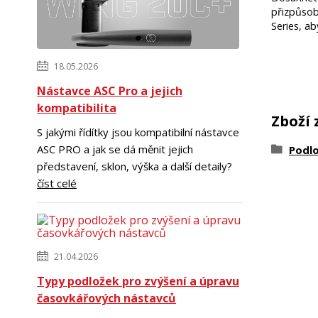
přizpůsob
Series, ab
18.05.2026
Nástavce ASC Pro a jejich
kompatibilita
Zboží 
S jakými řídítky jsou kompatibilní nástavce
ASC PRO a jak se dá měnit jejich
Podl
představení, sklon, výška a další detaily?
číst celé
21.04.2026
Typy podložek pro zvýšení a úpravu
časovkářových nástavců