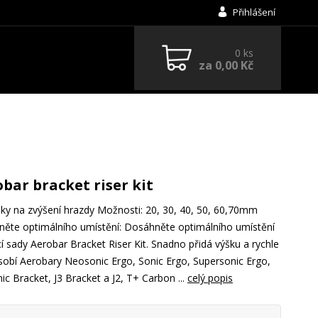
Přihlášení
0
ks
za
0,00 Kč
bar bracket riser kit
ky na zvýšení hrazdy Možnosti: 20, 30, 40, 50, 60,70mm
ěte optimálního umístění: Dosáhněte optimálního umístění
 sady Aerobar Bracket Riser Kit. Snadno přidá výšku a rychle
sobí Aerobary Neosonic Ergo, Sonic Ergo, Supersonic Ergo,
ic Bracket, J3 Bracket a J2, T+ Carbon ...
celý popis