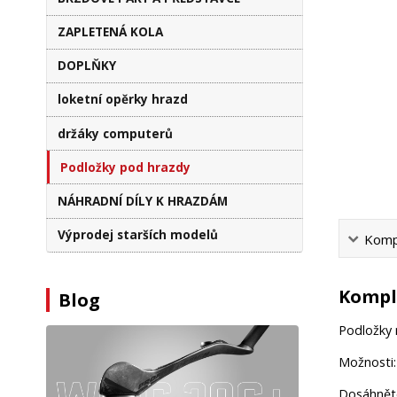
ZAPLETENÁ KOLA
DOPLŇKY
loketní opěrky hrazd
držáky computerů
Podložky pod hrazdy
NÁHRADNÍ DÍLY K HRAZDÁM
Výprodej starších modelů
Kompl
Komple
Blog
Podložky 
Možnosti:
Dosáhněte