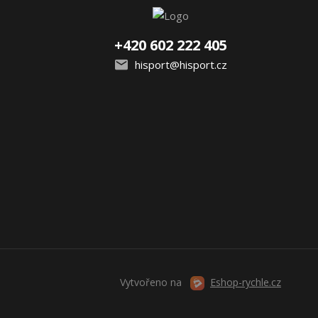
+420 602 222 405
hisport@hisport.cz
Vytvořeno na
Eshop-rychle.cz