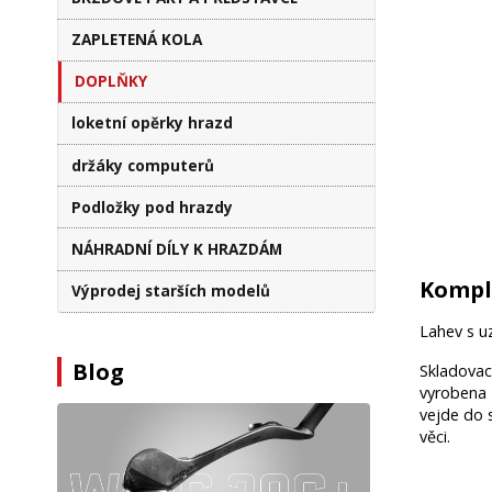
ZAPLETENÁ KOLA
DOPLŇKY
loketní opěrky hrazd
držáky computerů
Podložky pod hrazdy
NÁHRADNÍ DÍLY K HRAZDÁM
Komple
Výprodej starších modelů
Lahev s u
Blog
Skladovac
vyrobena 
vejde do 
věci.