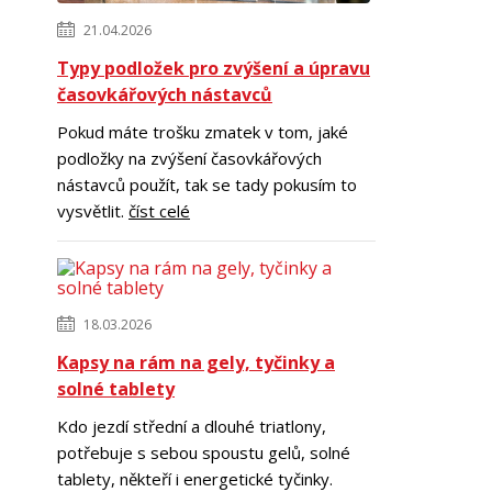
21.04.2026
Typy podložek pro zvýšení a úpravu
časovkářových nástavců
Pokud máte trošku zmatek v tom, jaké
podložky na zvýšení časovkářových
nástavců použít, tak se tady pokusím to
vysvětlit.
číst celé
18.03.2026
Kapsy na rám na gely, tyčinky a
solné tablety
Kdo jezdí střední a dlouhé triatlony,
potřebuje s sebou spoustu gelů, solné
tablety, někteří i energetické tyčinky.