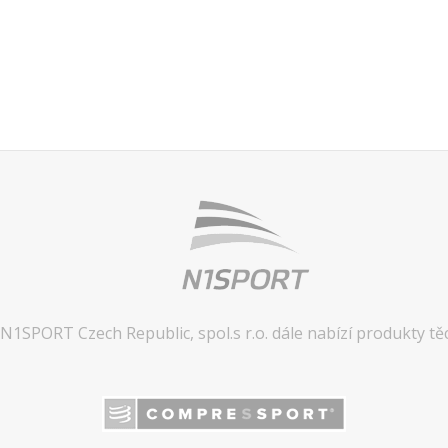
N1SPORT Czech Republic, spol.s r.o. dále nabízí produkty tě