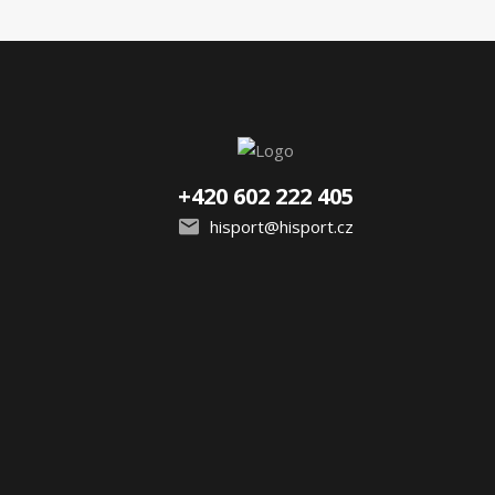
+420 602 222 405
hisport@hisport.cz