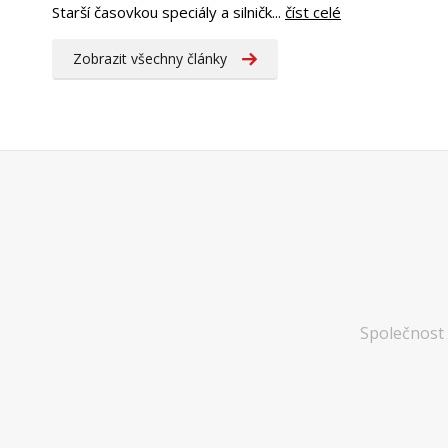
Starší časovkou speciály a silničk...
číst celé
Zobrazit všechny články
Společnost 