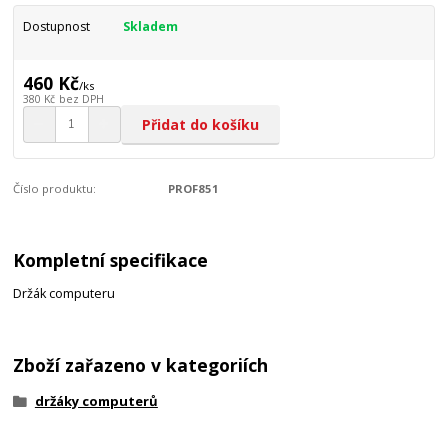
Dostupnost
Skladem
460 Kč
/
ks
380 Kč
bez DPH
Přidat do košíku
Číslo produktu:
PROF851
Kompletní specifikace
Držák computeru
Zboží zařazeno v kategoriích
držáky computerů