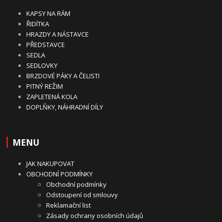
KAPSY NA RÁM
ŘIDÍTKA
HRAZDY A NÁSTAVCE
PŘEDSTAVCE
SEDLA
SEDLOVKY
BRZDOVÉ PÁKY A ČELISTI
PITNÝ REŽIM
ZAPLETENÁ KOLA
DOPLŇKY, NÁHRADNÍ DÍLY
MENU
JAK NAKUPOVAT
OBCHODNÍ PODMÍNKY
Obchodní podmínky
Odstoupení od smlouvy
Reklamační list
Zásady ochrany osobních údajů