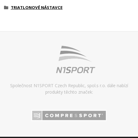
TRIATLONOVÉ NÁSTAVCE
Společnost N1SPORT Czech Republic, spol.s r.o. dále nabízí
produkty těchto značek: