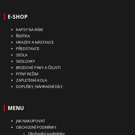
E-SHOP
KAPSY NA RÁM
ŘIDÍTKA
HRAZDY A NÁSTAVCE
PŘEDSTAVCE
SEDLA
SEDLOVKY
BRZDOVÉ PÁKY A ČELISTI
PITNÝ REŽIM
ZAPLETENÁ KOLA
DOPLŇKY, NÁHRADNÍ DÍLY
MENU
JAK NAKUPOVAT
OBCHODNÍ PODMÍNKY
Obchodní podmínky