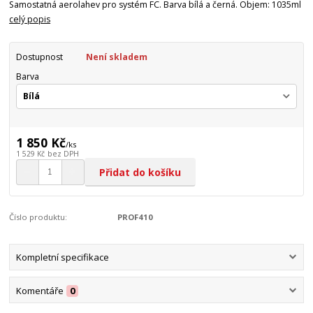
Samostatná aerolahev pro systém FC. Barva bílá a černá. Objem: 1035ml
celý popis
Dostupnost
Není skladem
Barva
1 850 Kč
/
ks
1 529 Kč
bez DPH
Přidat do košíku
Číslo produktu:
PROF410
Kompletní specifikace
Komentáře
0