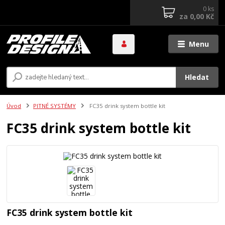
0
ks
za
0,00 Kč
Menu
Hledat
Úvod
PITNÉ SYSTÉMY
FC35 drink system bottle kit
FC35 drink system bottle kit
FC35 drink system bottle kit