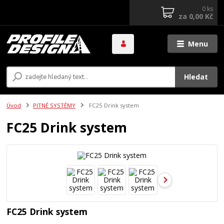
0
ks
za
0,00 Kč
Menu
Hledat
Úvod
PITNÉ SYSTÉMY
FC25 Drink system
FC25 Drink system
FC25 Drink system