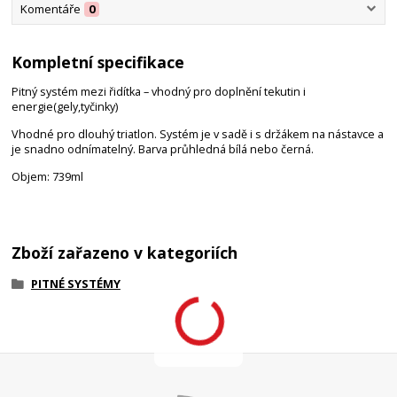
Komentáře
0
Kompletní specifikace
Pitný systém mezi řidítka – vhodný pro doplnění tekutin i
energie(gely,tyčinky)
Vhodné pro dlouhý triatlon. Systém je v sadě i s držákem na nástavce a
je snadno odnímatelný. Barva průhledná bílá nebo černá.
Objem: 739ml
Zboží zařazeno v kategoriích
PITNÉ SYSTÉMY