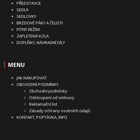
PŘEDSTAVCE
SEDLA
SEDLOVKY
BRZDOVÉ PÁKY A ČELISTI
PITNÝ REŽIM
ZAPLETENÁ KOLA
DOPLŇKY, NÁHRADNÍ DÍLY
MENU
JAK NAKUPOVAT
OBCHODNÍ PODMÍNKY
Obchodní podmínky
Odstoupení od smlouvy
Reklamační list
Zásady ochrany osobních údajů
KONTAKT, POPTÁVKA, INFO