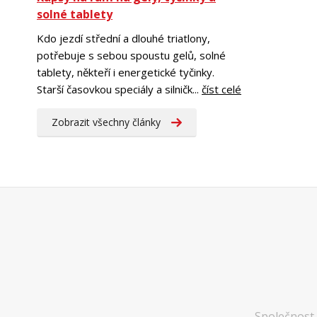
solné tablety
Kdo jezdí střední a dlouhé triatlony,
potřebuje s sebou spoustu gelů, solné
tablety, někteří i energetické tyčinky.
Starší časovkou speciály a silničk...
číst celé
Zobrazit všechny články
Společnost 