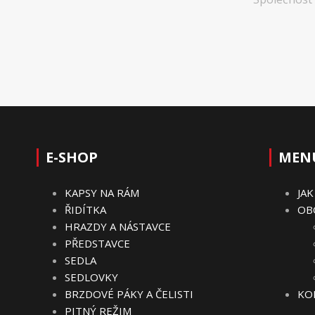
E-SHOP
MEN
KAPSY NA RÁM
JA
ŘIDÍTKA
OB
HRAZDY A NÁSTAVCE
PŘEDSTAVCE
SEDLA
SEDLOVKY
BRZDOVÉ PÁKY A ČELISTI
KO
PITNÝ REŽIM