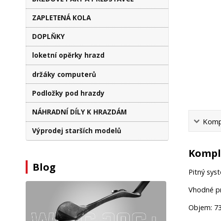
ZAPLETENÁ KOLA
DOPLŇKY
loketní opěrky hrazd
držáky computerů
Podložky pod hrazdy
NÁHRADNÍ DÍLY K HRAZDÁM
Kompl
Výprodej starších modelů
Komple
Blog
Pitný syst
Vhodné pr
Objem: 7