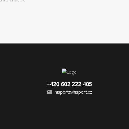
+420 602 222 405
hisport@hisport.cz