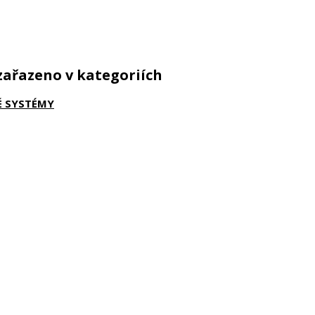
zařazeno v kategoriích
É SYSTÉMY