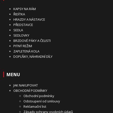
KAPSY NA RÁM
ŘIDÍTKA
HRAZDY A NÁSTAVCE
PŘEDSTAVCE
SEDLA
SEDLOVKY
BRZDOVÉ PÁKY A ČELISTI
PITNÝ REŽIM
ZAPLETENÁ KOLA
DOPLŇKY, NÁHRADNÍ DÍLY
MENU
JAK NAKUPOVAT
OBCHODNÍ PODMÍNKY
Obchodní podmínky
Odstoupení od smlouvy
Reklamační list
Zásady ochrany osobních údajů