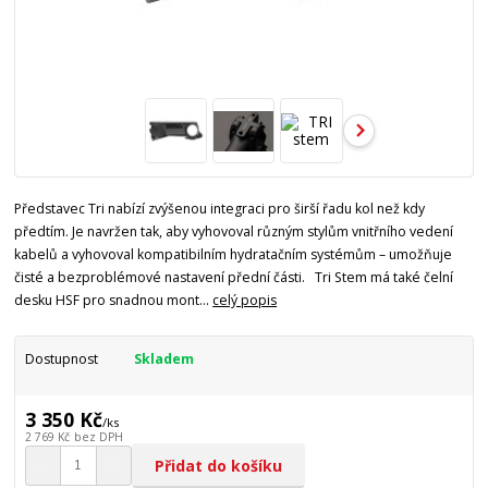
Představec Tri nabízí zvýšenou integraci pro širší řadu kol než kdy
předtím. Je navržen tak, aby vyhovoval různým stylům vnitřního vedení
kabelů a vyhovoval kompatibilním hydratačním systémům – umožňuje
čisté a bezproblémové nastavení přední části. Tri Stem má také čelní
desku HSF pro snadnou mont...
celý popis
Dostupnost
Skladem
3 350 Kč
/
ks
2 769 Kč
bez DPH
Přidat do košíku